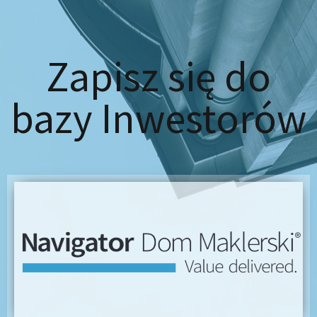
Zapisz się do
bazy Inwestorów