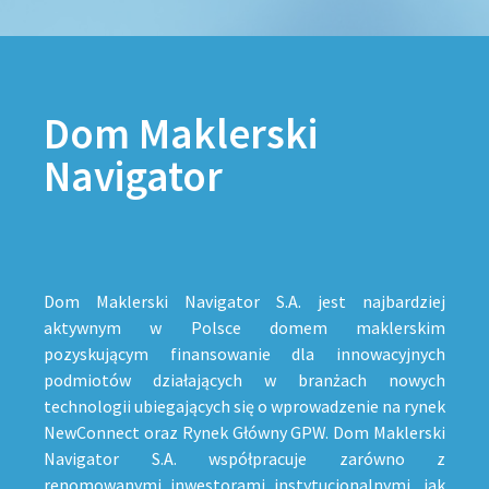
Dom Maklerski
Navigator
Dom Maklerski Navigator S.A. jest najbardziej
aktywnym w Polsce domem maklerskim
pozyskującym finansowanie dla innowacyjnych
podmiotów działających w branżach nowych
technologii ubiegających się o wprowadzenie na rynek
NewConnect oraz Rynek Główny GPW. Dom Maklerski
Navigator S.A. współpracuje zarówno z
renomowanymi inwestorami instytucjonalnymi, jak